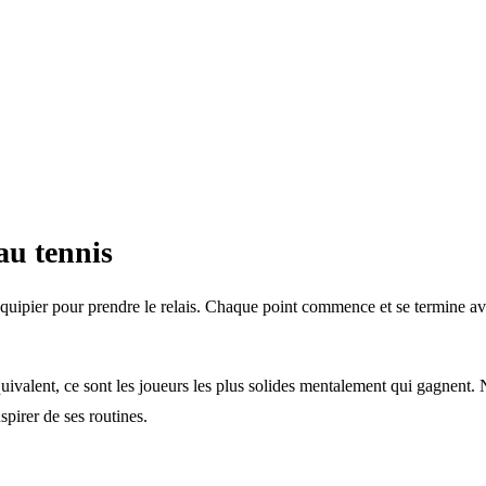
au tennis
oéquipier pour prendre le relais. Chaque point commence et se termine avec
ivalent, ce sont les joueurs les plus solides mentalement qui gagnent. 
pirer de ses routines.