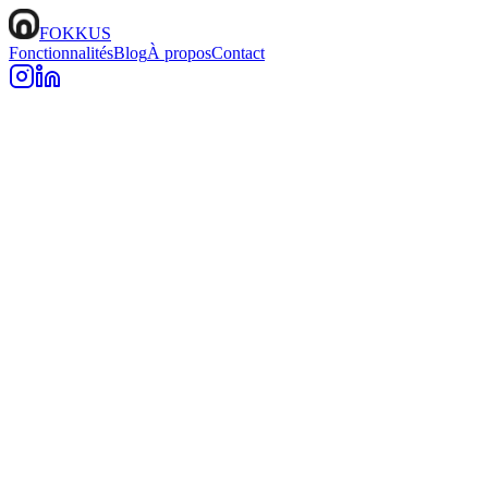
FOKKUS
Fonctionnalités
Blog
À propos
Contact