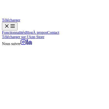
Télécharger
Fonctionnalités
Blog
À propos
Contact
Télécharger sur l'App Store
Nous suivre